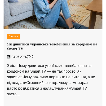
Статьи
Як дивитися українське телебачення за кордоном на
Smart TV
0
04.07.2026
Зміст:Чому дивитися українське телебачення за
кордоном на Smart TV — не так просто, як
здаєтьсяЧому важливо вирішити це питання, а не
відкладатиСезонний фактор: чому саме зараз
варто розібратися з налаштуваннямSmart TV
засто…