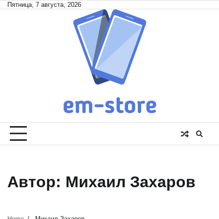
Skip
Пятница, 7 августа, 2026
to
content
Автор:
Михаил Захаров
Home
Михаил Захаров