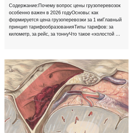
Содержание:Почему вопрос цены грузоперевозок
особенно важен в 2026 годуОсновы: как
формируется цена грузоперевозки за 1 кмГлавный
принцип тарифообразованияТипы тарифов: за
километр, за рейс, за тоннуЧто такое «холостой …