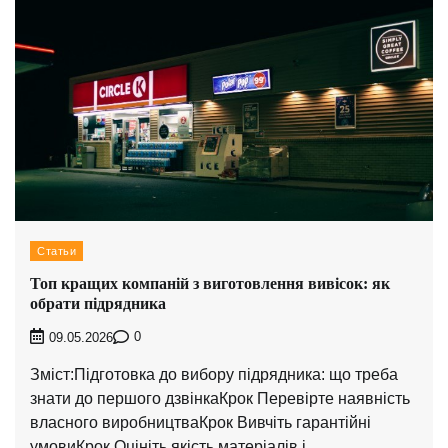
Статьи
Топ кращих компаній з виготовлення вивісок: як
обрати підрядника
0
09.05.2026
Зміст:Підготовка до вибору підрядника: що треба
знати до першого дзвінкаКрок Перевірте наявність
власного виробництваКрок Вивчіть гарантійні
умовиКрок Оцініть якість матеріалів і