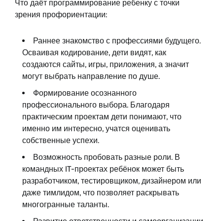
Что даёт программирование ребенку с точки
зрения профориентации:
Раннее знакомство с профессиями будущего.
Осваивая кодирование, дети видят, как
создаются сайты, игры, приложения, а значит
могут выбрать направление по душе.
Формирование осознанного
профессионального выбора. Благодаря
практическим проектам дети понимают, что
именно им интересно, учатся оценивать
собственные успехи.
Возможность пробовать разные роли. В
командных IT-проектах ребёнок может быть
разработчиком, тестировщиком, дизайнером или
даже тимлидом, что позволяет раскрывать
многогранные таланты.