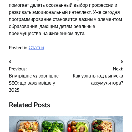
помогает делать осознанный выбор профессии и
развивать эмоциональный интеллект. Уже сегодня
программирование становится важным элементом
образования, дающим детям реальные
преимущества на жизненном пути.
Posted in
Статьи
Навигация
Previous:
Next:
по
Внутрішнє vs зовнішнє
Как узнать год выпуска
записям
SEO: що важливіше у
аккумулятора?
2025
Related Posts