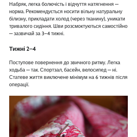
Набряк, легка болючість і відчуття натягнення —
норма. Рекомендується носити вільну натуральну
білизну, прикладати холод (через тканину), уникати
тривалого сидіння. Шви розсмоктуються самостійно
— зазвичай за 3–4 тижні.
Тижні 2–4
Поступове повернення до звичного ритму. Легка
ходьба — так. Спортзал, басейн, велосипед — ні.
Статеве життя виключене мінімум на 6 тижнів після
операції.