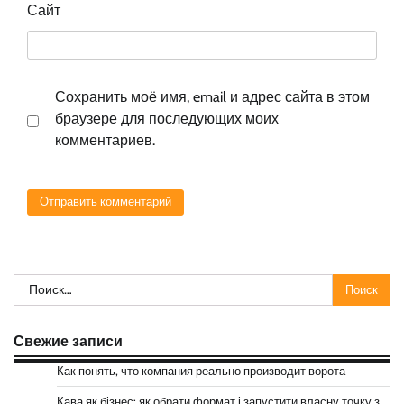
Сайт
Сохранить моё имя, email и адрес сайта в этом
браузере для последующих моих
комментариев.
Найти:
Свежие записи
Как понять, что компания реально производит ворота
Кава як бізнес: як обрати формат і запустити власну точку з