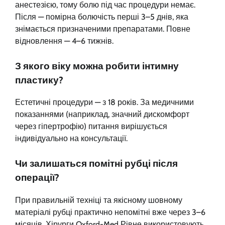
анестезією, тому болю під час процедури немає.
Після — помірна болючість перші 3–5 днів, яка
знімається призначеними препаратами. Повне
відновлення — 4–6 тижнів.
З якого віку можна робити інтимну
пластику?
Естетичні процедури — з 18 років. За медичними
показаннями (наприклад, значний дискомфорт
через гіпертрофію) питання вирішується
індивідуально на консультації.
Чи залишаться помітні рубці після
операції?
При правильній техніці та якісному шовному
матеріалі рубці практично непомітні вже через 3–6
місяців. Хірурги Oxford-Med Рівне використовують