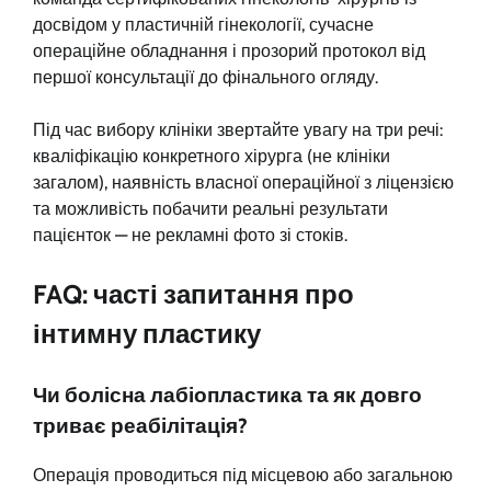
досвідом у пластичній гінекології, сучасне
операційне обладнання і прозорий протокол від
першої консультації до фінального огляду.
Під час вибору клініки звертайте увагу на три речі:
кваліфікацію конкретного хірурга (не клініки
загалом), наявність власної операційної з ліцензією
та можливість побачити реальні результати
пацієнток — не рекламні фото зі стоків.
FAQ: часті запитання про
інтимну пластику
Чи болісна лабіопластика та як довго
триває реабілітація?
Операція проводиться під місцевою або загальною