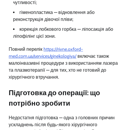
чутливості;
гіменопластика — відновлення або
реконструкція дівочої пліви;
корекція лобкового горбка — ліпосакція або
ліпофілінг цієї зони.
Повний перелік
https://rivne.oxford-
med.com.ua/services/ginekologiya/
включає також
малоінвазивні процедури з використанням лазера
та плазмотерапії — для тих, хто не готовий до
хірургічного втручання.
Підготовка до операції: що
потрібно зробити
Недостатня підготовка — одна з головних причин
ускладнень після будь-якого хірургічного