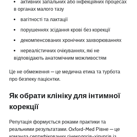
активних запальних або інфекційних процесах
в органах малого тазу
вагітності та лактації
порушеннях зсідання крові без корекції
декомпенсованих хронічних захворюваннях
нереалістичних очікуваннях, які не
відповідають анатомічним можливостям
Це не обмеження — це медична етика та турбота
про безпеку пацієнтки.
Як обрати клініку для інтимної
корекції
Репутація формується роками практики та
реальними результатами. Oxford-Med Рівне — це
команда сертифікованих гінекологів-хірургів із